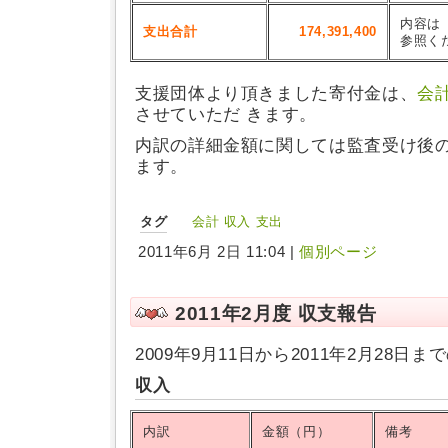
内容は
支出合計
174,391,400
参照く
支援団体より頂きました寄付金は、
会
させていただ きます。
内訳の詳細金額に関しては監査受け後
ます。
タグ
会計
収入
支出
2011年6月 2日 11:04 |
個別ページ
2011年2月度 収支報告
2009年9月11日から2011年2月28
収入
内訳
金額（円）
備考