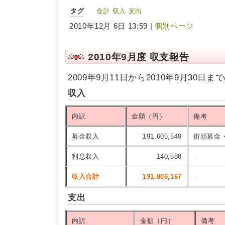
タグ
会計
収入
支出
2010年12月 6日 13:59 |
個別ページ
2010年9月度 収支報告
2009年9月11日から2010年9月30
収入
内訳
金額（円）
備考
募金収入
191,605,549
街頭募金
利息収入
140,588
-
収入合計
191,806,167
-
支出
内訳
金額（円）
備考