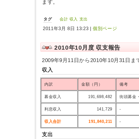
ます。
タグ
会計
収入
支出
2011年3月 8日 13:23 |
個別ページ
2010年10月度 収支報告
2009年9月11日から2010年10月31
収入
内訳
金額（円）
備考
募金収入
191,698,482
街頭募金
利息収入
141,729
-
収入合計
191,840,211
-
支出