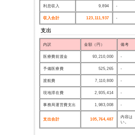
利息収入
9,894
-
収入合計
123,111,937
-
支出
内訳
金額（円）
備考
医療費前渡金
93,210,000
-
予備医療費
525,265
-
渡航費
7,110,800
-
現地滞在費
2,935,414
-
事務局運営費支出
1,983,008
-
内容は
支出合計
105,764,487
い。