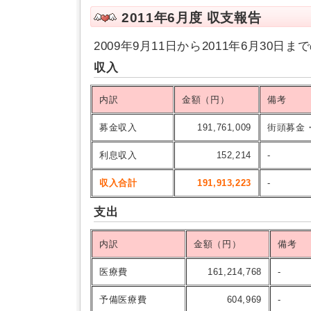
2011年6月度 収支報告
2009年9月11日から2011年6月30
収入
内訳
金額（円）
備考
募金収入
191,761,009
街頭募金
利息収入
152,214
-
収入合計
191,913,223
-
支出
内訳
金額（円）
備考
医療費
161,214,768
-
予備医療費
604,969
-