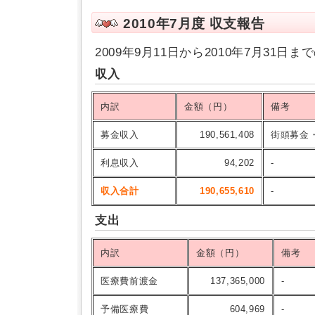
2010年7月度 収支報告
2009年9月11日から2010年7月31
収入
内訳
金額（円）
備考
募金収入
190,561,408
街頭募金
利息収入
94,202
-
収入合計
190,655,610
-
支出
内訳
金額（円）
備考
医療費前渡金
137,365,000
-
予備医療費
604,969
-