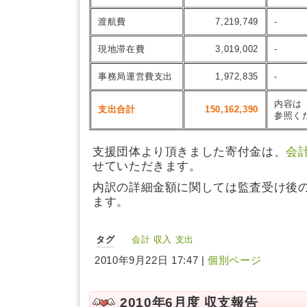
渡航費
7,219,749
-
現地滞在費
3,019,002
-
事務局運営費支出
1,972,835
-
内容は
支出合計
150,162,390
参照く
支援団体より頂きました寄付金は、
会
せていただきます。
内訳の詳細金額に関しては監査受け後
ます。
タグ
会計
収入
支出
2010年9月22日 17:47 |
個別ページ
2010年6月度 収支報告