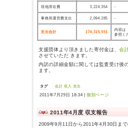
現地滞在費
3,224,354
-
事務局運営費支出
2,094,285
-
内容は
支出合計
174,315,551
参照く
支援団体より頂きました寄付金は、
会
させていただ きます。
内訳の詳細金額に関しては監査受け後
ます。
タグ
会計
収入
支出
2011年7月29日 18:34 |
個別ページ
2011年4月度 収支報告
2009年9月11日から2011年4月30