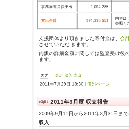
事務局運営費支出
2,094,285
-
内容は
支出合計
174,315,551
参照く
支援団体より頂きました寄付金は、
会
させていただ きます。
内訳の詳細金額に関しては監査受け後
ます。
タグ
会計
収入
支出
2011年7月29日 18:30 |
個別ページ
2011年3月度 収支報告
2009年9月11日から2011年3月31
収入