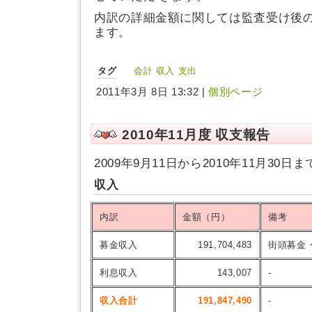
内訳の詳細金額に関しては監査受け後
ます。
タグ
会計
収入
支出
2011年3月 8日 13:32 |
個別ページ
2010年11月度 収支報告
2009年9月11日から2010年11月30
収入
内訳
金額（円）
備考
募金収入
191,704,483
街頭募金
利息収入
143,007
-
収入合計
191,847,490
-