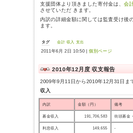
支援団体より頂きました寄付金は、
会
させていただ きます。
内訳の詳細金額に関しては監査受け後
ます。
タグ
会計
収入
支出
2011年6月 2日 10:50 |
個別ページ
2010年12月度 収支報告
2009年9月11日から2010年12月31
収入
内訳
金額（円）
備考
募金収入
191,706,583
街頭募金
利息収入
149,655
-