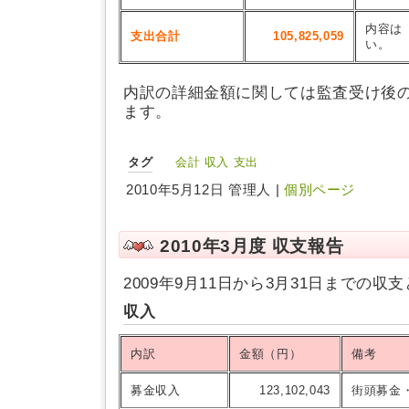
内容は
支出合計
105,825,059
い。
内訳の詳細金額に関しては監査受け後
ます。
タグ
会計
収入
支出
2010年5月12日 管理人 |
個別ページ
2010年3月度 収支報告
2009年9月11日から3月31日までの収
収入
内訳
金額（円）
備考
募金収入
123,102,043
街頭募金