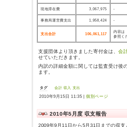
現地滞在費
3,067,975
-
事務局運営費支出
1,958,424
-
内容は
支出合計
106,061,117
参照く
支援団体より頂きました寄付金は、
会
せていただきます。
内訳の詳細金額に関しては監査受け後
ます。
タグ
会計
収入
支出
2010年9月15日 11:35 |
個別ページ
2010年5月度 収支報告
2009年9月11日から5月31日までの収