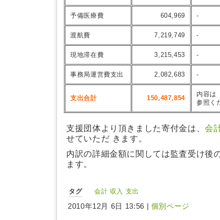
予備医療費
604,969
-
渡航費
7,219,749
-
現地滞在費
3,215,453
-
事務局運営費支出
2,082,683
-
内容は
支出合計
150,487,854
参照く
支援団体より頂きました寄付金は、
会
せていただ きます。
内訳の詳細金額に関しては監査受け後
ます。
タグ
会計
収入
支出
2010年12月 6日 13:56 |
個別ページ