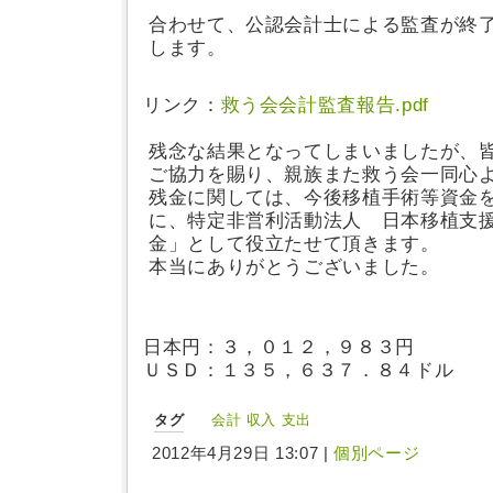
合わせて、公認会計士による監査が終
します。
リンク：
救う会会計監査報告.pdf
残念な結果となってしまいましたが、
ご協力を賜り、親族また救う会一同心
残金に関しては、今後移植手術等資金
に、特定非営利活動法人 日本移植支
金」として役立たせて頂きます。
本当にありがとうございました。
日本円：３，０１２，９８３円
ＵＳＤ：１３５，６３７．８４ドル
タグ
会計
収入
支出
2012年4月29日 13:07 |
個別ページ