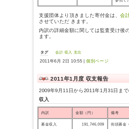
参照く
支援団体より頂きました寄付金は、
会
させていただ きます。
内訳の詳細金額に関しては監査受け後
ます。
タグ
会計
収入
支出
2011年6月 2日 10:55 |
個別ページ
2011年1月度 収支報告
2009年9月11日から2011年1月31
収入
内訳
金額（円）
備考
募金収入
191,746,009
街頭募金