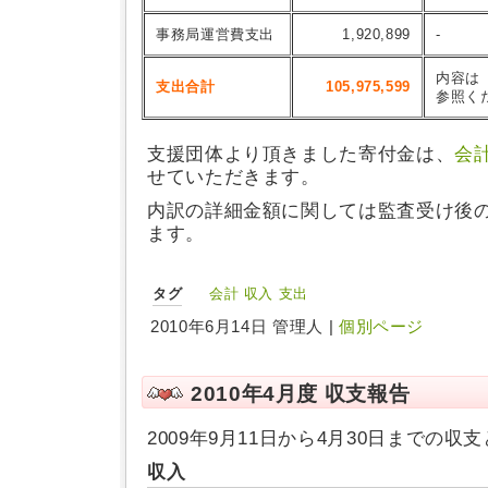
事務局運営費支出
1,920,899
-
内容は
支出合計
105,975,599
参照く
支援団体より頂きました寄付金は、
会
せていただきます。
内訳の詳細金額に関しては監査受け後
ます。
タグ
会計
収入
支出
2010年6月14日 管理人 |
個別ページ
2010年4月度 収支報告
2009年9月11日から4月30日までの収
収入