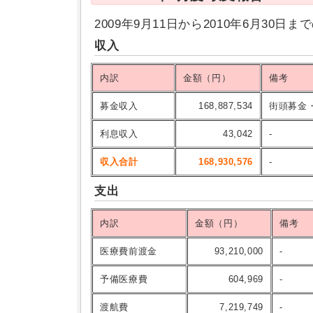
2009年9月11日から2010年6月30
収入
内訳
金額（円）
備考
募金収入
168,887,534
街頭募金
利息収入
43,042
-
収入合計
168,930,576
-
支出
内訳
金額（円）
備考
医療費前渡金
93,210,000
-
予備医療費
604,969
-
渡航費
7,219,749
-