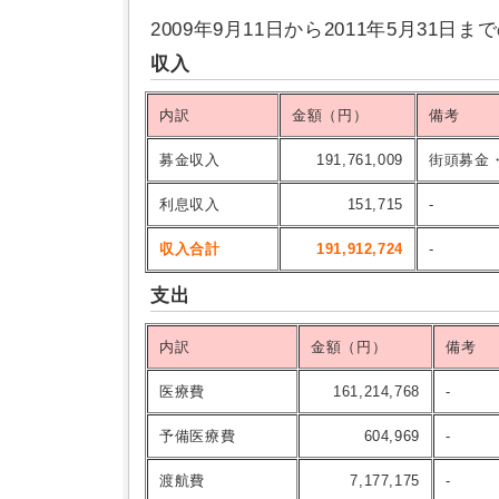
2009年9月11日から2011年5月31
収入
内訳
金額（円）
備考
募金収入
191,761,009
街頭募金
利息収入
151,715
-
収入合計
191,912,724
-
支出
内訳
金額（円）
備考
医療費
161,214,768
-
予備医療費
604,969
-
渡航費
7,177,175
-