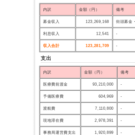
内訳
金額（円）
備考
募金収入
123,269,168
街頭募金
利息収入
12,541
-
収入合計
123,281,709
-
支出
内訳
金額（円）
備考
医療費前渡金
93,210,000
-
予備医療費
604,969
-
渡航費
7,110,800
-
現地滞在費
2,978,391
-
事務局運営費支出
1,920,899
-