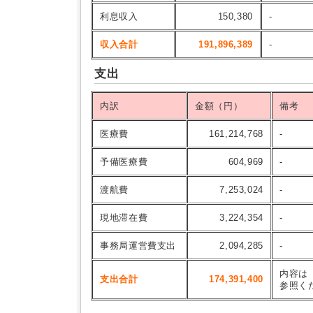
利息収入
150,380
-
収入合計
191,896,389
-
支出
内訳
金額（円）
備考
医療費
161,214,768
-
予備医療費
604,969
-
渡航費
7,253,024
-
現地滞在費
3,224,354
-
事務局運営費支出
2,094,285
-
内容は
支出合計
174,391,400
参照く