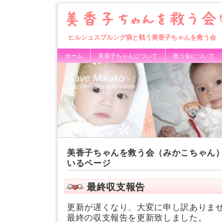
ヒルシュスプルング病と戦う美香子ちゃんを救う会
ホーム
美香子ちゃんについて
救う会について
美香子ちゃんを救う会（みかこちゃん）
いるページ
最終収支報告
更新が遅くなり、大変に申し訳ありま
最終の収支報告を更新致しました。