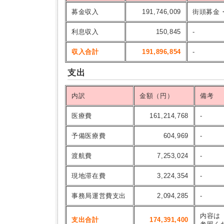
募金収入
191,746,009
街頭募金
利息収入
150,845
-
収入合計
191,896,854
-
支出
内訳
金額（円）
備考
医療費
161,214,768
-
予備医療費
604,969
-
渡航費
7,253,024
-
現地滞在費
3,224,354
-
事務局運営費支出
2,094,285
-
内容は
支出合計
174,391,400