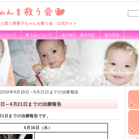
病と戦う美香子ちゃんを救う会 公式サイト
んについて
救う会について
会計報告・募金内訳
協力団体
 2010年6月16日～6月21日までの治療報告
16日～6月21日までの治療報告
6月21日までの治療報告です。
6月16日（水）