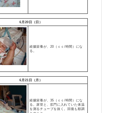
6月20日（日）
経腸栄養が、20（ｃｃ/時間）にな
る。
6月21日（月）
経腸栄養が、35（ｃｃ/時間）にな
る。尿管と、肛門に入れていた体温
を測るチューブを抜く。回復も順調