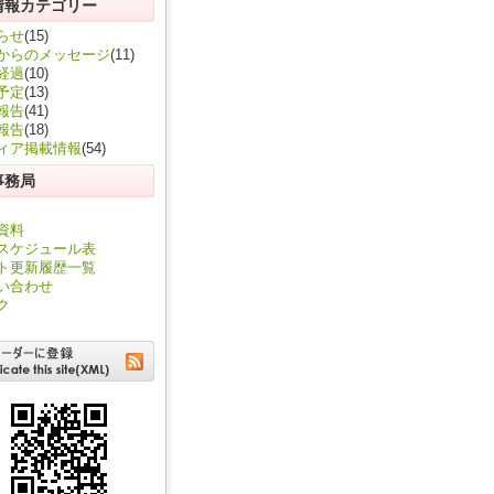
情報カテゴリー
らせ
(15)
からのメッセージ
(11)
経過
(10)
予定
(13)
報告
(41)
報告
(18)
ィア掲載情報
(54)
事務局
資料
スケジュール表
ト更新履歴一覧
い合わせ
ク