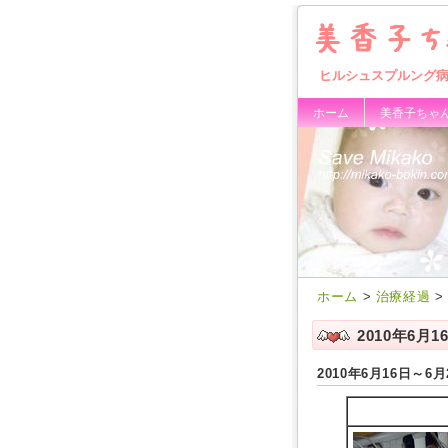
ヒルシュスプルング
ホーム
美香子ちゃ
ホーム
>
治療経過
>
2010年6月
2010年6月16日～